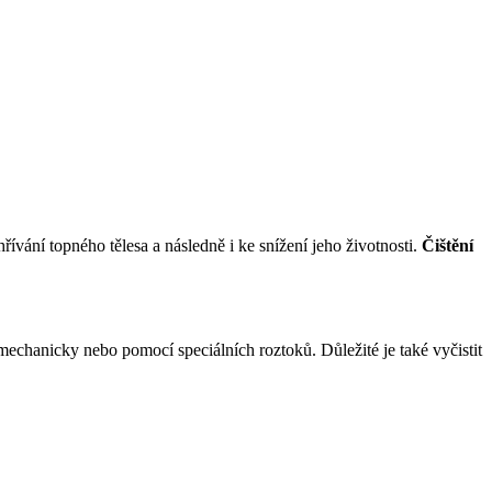
řívání topného tělesa a následně i ke snížení jeho životnosti.
Čištění
mechanicky nebo pomocí speciálních roztoků. Důležité je také vyčistit