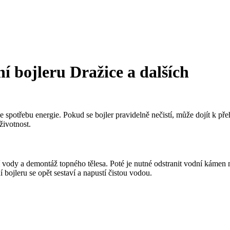
í bojleru Dražice a dalších
e spotřebu energie. Pokud se bojler pravidelně nečistí, může dojít k přeh
životnost.
 vody a demontáž topného tělesa. Poté je nutné odstranit vodní kámen 
í bojleru se opět sestaví a napustí čistou vodou.