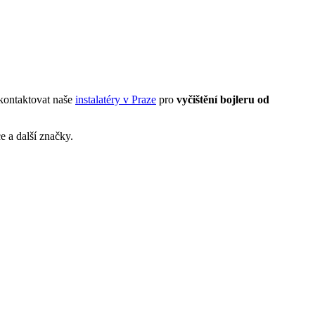
 kontaktovat naše
instalatéry v Praze
pro
vyčištění
bojleru
od
e a další značky.