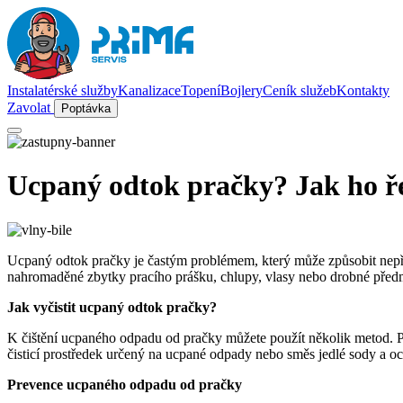
Instalatérské služby
Kanalizace
Topení
Bojlery
Ceník služeb
Kontakty
Zavolat
Poptávka
Ucpaný odtok pračky? Jak ho ř
Ucpaný odtok pračky je častým problémem, který může způsobit nepří
nahromaděné zbytky pracího prášku, chlupy, vlasy nebo drobné před
Jak vyčistit ucpaný odtok pračky?
K čištění ucpaného odpadu od pračky můžete použít několik metod. Prv
čisticí prostředek určený na ucpané odpady nebo směs jedlé sody a oc
Prevence ucpaného odpadu od pračky