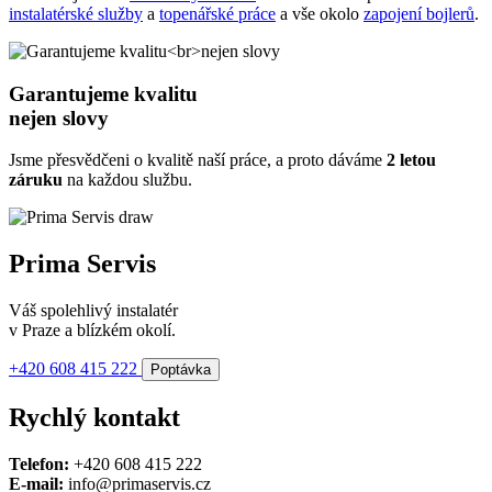
instalatérské služby
a
topenářské práce
a vše okolo
zapojení bojlerů
.
Garantujeme kvalitu
nejen slovy
Jsme přesvědčeni o kvalitě naší práce, a proto dáváme
2 letou
záruku
na každou službu.
Prima Servis
Váš spolehlivý instalatér
v Praze a blízkém okolí.
+420 608 415 222
Poptávka
Rychlý kontakt
Telefon:
+420 608 415 222
E-mail:
info@primaservis.cz