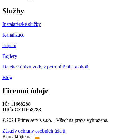
Služby
Instalatérské služby
Kanalizace
Topení
Bojlery
Detekce úniku vody z potrubí Praha a okolí
Blog
Firemní údaje
IČ:
11668288
DIČ:
CZ11668288
©2024 Prima servis s.r.o. - Všechna práva vyhrazena.
Zásady ochrany osobních údajů
Kontaktujte nás